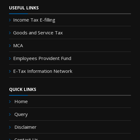
USEFUL LINKS
Income Tax E-filling
Goods and Service Tax
MCA
Employees Provident Fund
E-Tax Information Network
QUICK LINKS
Home
Query
Disclaimer
Contact Us